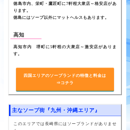
徳島市内、栄町・鷹匠町に7軒程大衆店～格安店があ
ります。
徳島にはソープ以外にマットヘルスもあります。
高知
高知市内 堺町に5軒程の大衆店～激安店がありま
す。
四国エリアのソープランドの特徴と料金は
⇒コチラ
主なソープ街『九州・沖縄エリア』
このエリアでは長崎県にはソープランドがありませ