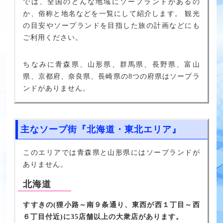
では、全国のどんな地域にソープランドがあるの
か、俗称と地名などを一覧にして紹介します。 観光
の目安やソープランドを目指した旅の計画などにも
ご利用ください。
ちなみに青森県、山形県、群馬県、長野県、富山
県、京都府、奈良県、長崎県の8つの府県はソープラ
ンドがありません。
主なソープ街『北海道・東北エリア』
このエリアでは青森県と山形県にはソープランドが
ありません。
北海道
すすきの(狸小路～南９条通り、東西が西１丁目～西
６丁目付近)に35店舗以上の大衆店があります。