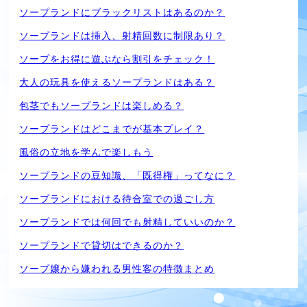
ソープランドにブラックリストはあるのか？
ソープランドは挿入、射精回数に制限あり？
ソープをお得に遊ぶなら割引をチェック！
大人の玩具を使えるソープランドはある？
包茎でもソープランドは楽しめる？
ソープランドはどこまでが基本プレイ？
風俗の立地を学んで楽しもう
ソープランドの豆知識、「既得権」ってなに？
ソープランドにおける待合室での過ごし方
ソープランドでは何回でも射精していいのか？
ソープランドで貸切はできるのか？
ソープ嬢から嫌われる男性客の特徴まとめ