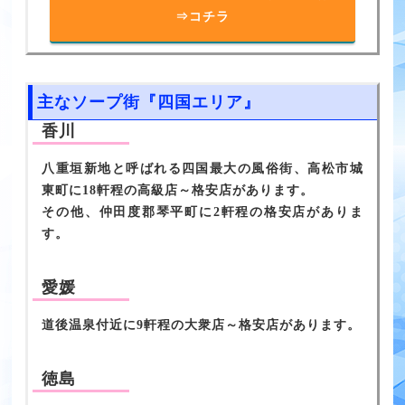
⇒コチラ
主なソープ街『四国エリア』
香川
八重垣新地と呼ばれる四国最大の風俗街、高松市城
東町に18軒程の高級店～格安店があります。
その他、仲田度郡琴平町に2軒程の格安店がありま
す。
愛媛
道後温泉付近に9軒程の大衆店～格安店があります。
徳島