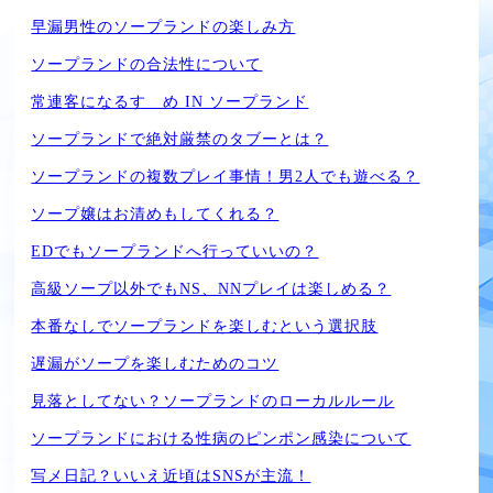
早漏男性のソープランドの楽しみ方
ソープランドの合法性について
常連客になるすゝめ IN ソープランド
ソープランドで絶対厳禁のタブーとは？
ソープランドの複数プレイ事情！男2人でも遊べる？
ソープ嬢はお清めもしてくれる？
EDでもソープランドへ行っていいの？
高級ソープ以外でもNS、NNプレイは楽しめる？
本番なしでソープランドを楽しむという選択肢
遅漏がソープを楽しむためのコツ
見落としてない？ソープランドのローカルルール
ソープランドにおける性病のピンポン感染について
写メ日記？いいえ近頃はSNSが主流！