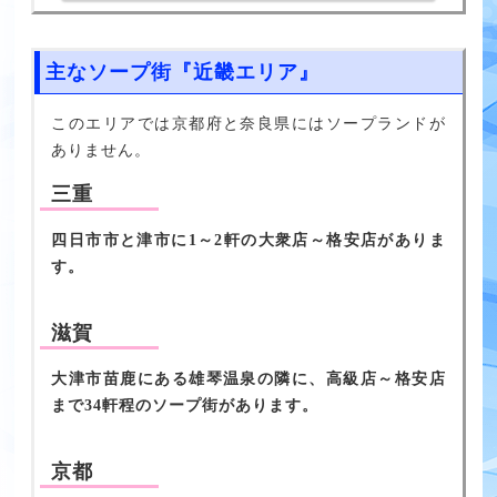
主なソープ街『近畿エリア』
このエリアでは京都府と奈良県にはソープランドが
ありません。
三重
四日市市と津市に1～2軒の大衆店～格安店がありま
す。
滋賀
大津市苗鹿にある雄琴温泉の隣に、高級店～格安店
まで34軒程のソープ街があります。
京都