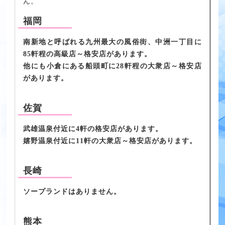
ん。
福岡
南新地と呼ばれる九州最大の風俗街、中洲一丁目に
85軒程の高級店～格安店があります。
他にも小倉にある船頭町に28軒程の大衆店～格安店
があります。
佐賀
武雄温泉付近に4軒の格安店があります。
嬉野温泉付近に11軒の大衆店～格安店があります。
長崎
ソープランドはありません。
熊本