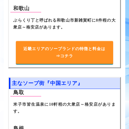
和歌山
ぶらくり丁と呼ばれる和歌山市新雑賀町に8件程の大
衆店～格安店があります。
近畿エリアのソープランドの特徴と料金は
⇒コチラ
主なソープ街『中国エリア』
鳥取
米子市皆生温泉に10軒程の大衆店～格安店がありま
す。
島根