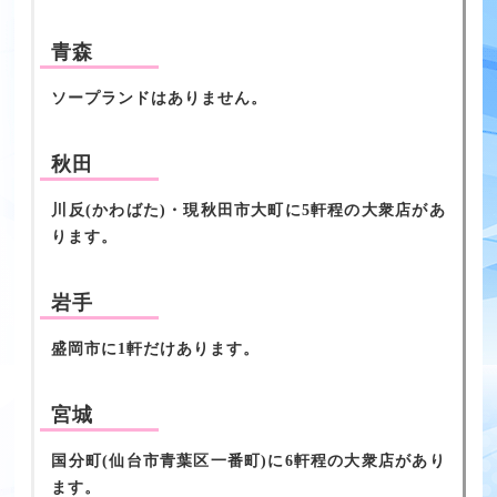
青森
ソープランドはありません。
秋田
川反(かわばた)・現秋田市大町に5軒程の大衆店があ
ります。
岩手
盛岡市に1軒だけあります。
宮城
国分町(仙台市青葉区一番町)に6軒程の大衆店があり
ます。