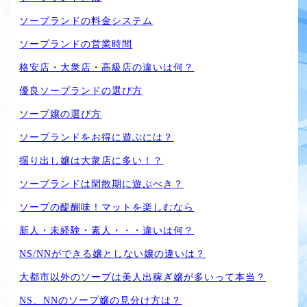
ソープランドの料金システム
ソープランドの営業時間
格安店・大衆店・高級店の違いは何？
優良ソープランドの選び方
ソープ嬢の選び方
ソープランドをお得に遊ぶには？
掘り出し嬢は大衆店に多い！？
ソープランドは閑散期に遊ぶべき？
ソープの醍醐味！マットを楽しむなら
新人・未経験・素人・・・違いは何？
NS/NNができる嬢としない嬢の違いは？
大都市以外のソープは美人出稼ぎ嬢が多いって本当？
NS、NNのソープ嬢の見分け方は？