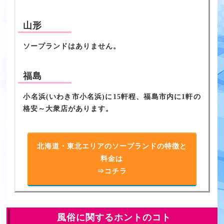
山形
ソープランドはありません。
福島
小名浜(いわき市小名浜)に15軒程、福島市内に1軒の
格安～大衆店があります。
北海道・東北エリアのソープランドの特徴と
料金は
⇒コチラ
風俗に関するホントのコト