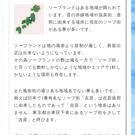
ソープランドはある地域が限られて
います。昔の赤線地域や温泉街、遊
郭に由来する場所に現在のソープ街
がある事が多いです。
ソープランドは他の風俗より規制が厳しく、新規出
店は出来ないようになっています。
その為ソープランドの数は減る一方で「ソープ街」
と言っても数軒しかないような地域やエリアで1軒し
かないような場所も存在します。
また風俗街の通り名も地域名でない事も多いです。
例えば日本で1番有名なソープ街「吉原」は吉原遊郭
に由来したものであって「吉原」という地名はあり
ません。東京都台東区千束にあるソープ街をさして
「吉原」と呼びます。