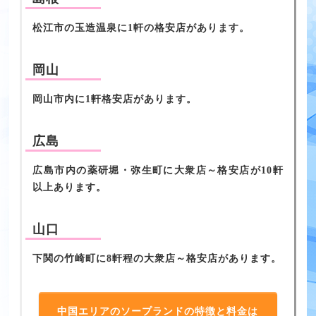
松江市の玉造温泉に1軒の格安店があります。
岡山
岡山市内に1軒格安店があります。
広島
広島市内の薬研堀・弥生町に大衆店～格安店が10軒
以上あります。
山口
下関の竹崎町に8軒程の大衆店～格安店があります。
中国エリアのソープランドの特徴と料金は