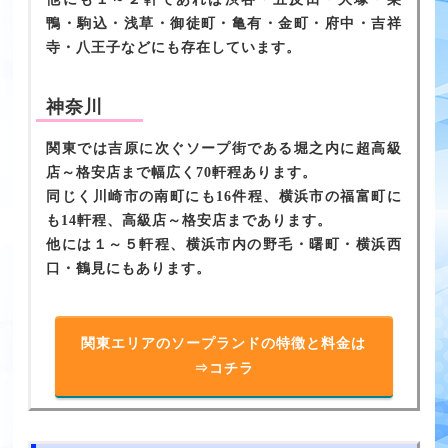
鴨・駒込・浅草・御徒町・亀有・金町・府中・吉祥
寺・八王子などにも存在しています。
神奈川
関東では吉原に次ぐソープ街である堀之内に超高級
店～格安店まで幅広く70軒程あります。
同じく川崎市の南町にも16件程、横浜市の福富町に
も14軒程、高級店～格安店まであります。
他には１～５軒程、横浜市内の野毛・曙町・横浜西
口・鶴見にもあります。
関東エリアのソープランドの特徴と料金は
⇒コチラ