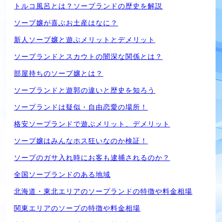
トルコ風呂とは？ソープランドの歴史を解説
ソープ嬢が喜ぶお土産はなに？
新人ソープ嬢と遊ぶメリットとデメリット
ソープランドとスカウトの闇深な関係とは？
部屋持ちのソープ嬢とは？
ソープランドと遊郭の違いと歴史を知ろう
ソープランドは疑似・自由恋愛の場所！
格安ソープランドで遊ぶメリット、デメリット
ソープ嬢はみんなホス狂いなのか検証！
ソープのガサ入れ時にお客も逮捕されるのか？
全国ソープランドのある地域
北海道・東北エリアのソープランドの特徴や料金相場
関東エリアのソープの特徴や料金相場