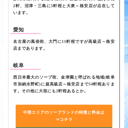
2軒、沼津・三島に5軒程と大衆～格安店が点在して
います。
愛知
名古屋の風俗街、大門に11軒程ですが高級店～格安
店まであります。
岐阜
西日本最大のソープ街、金津園と呼ばれる地域(岐阜
市加納水野町)に超高級店～格安店まで54軒程ありま
す。その他に大垣にも2軒程あるとか。
中部エリアのソープランドの特徴と料金は
⇒コチラ