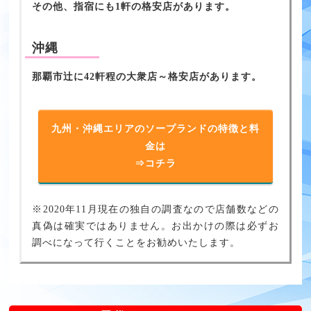
その他、指宿にも1軒の格安店があります。
沖縄
那覇市辻に42軒程の大衆店～格安店があります。
九州・沖縄エリアのソープランドの特徴と料
金は
⇒コチラ
※2020年11月現在の独自の調査なので店舗数などの
真偽は確実ではありません。お出かけの際は必ずお
調べになって行くことをお勧めいたします。