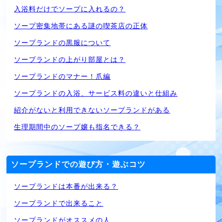
入浴料だけでソープに入れるの？
ソープ密集地帯にある謎の喫茶店の正体
ソープランドの黒服について
ソープランドの上がり部屋とは？
ソープランドのマナー！爪編
ソープランドの入浴、サービス料の違いと仕組み
紹介がないと利用できないソープランドがある
生理期間中のソープ嬢も指名できる？
ソープランドでの遊び方・遊ぶコツ
ソープランドは本番が出来る？
ソープランドで出来ること
ソープランドがオススメの人