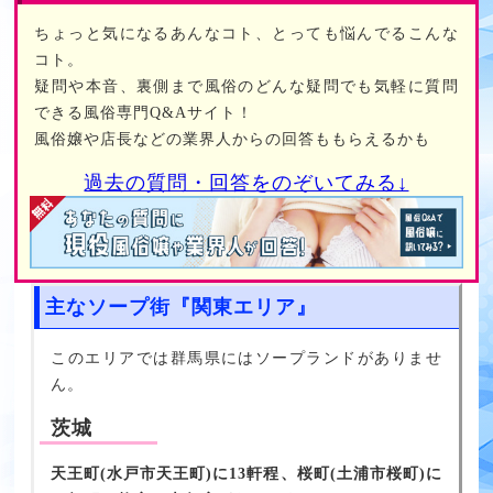
ちょっと気になるあんなコト、とっても悩んでるこんな
コト。
疑問や本音、裏側まで風俗のどんな疑問でも気軽に質問
できる風俗専門Q&Aサイト！
風俗嬢や店長などの業界人からの回答ももらえるかも
過去の質問・回答をのぞいてみる↓
主なソープ街『関東エリア』
このエリアでは群馬県にはソープランドがありませ
ん。
茨城
天王町(水戸市天王町)に13軒程、桜町(土浦市桜町)に