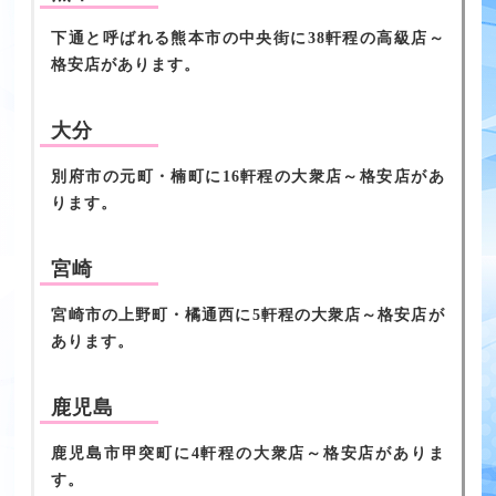
下通と呼ばれる熊本市の中央街に38軒程の高級店～
格安店があります。
大分
別府市の元町・楠町に16軒程の大衆店～格安店があ
ります。
宮崎
宮崎市の上野町・橘通西に5軒程の大衆店～格安店が
あります。
鹿児島
鹿児島市甲突町に4軒程の大衆店～格安店がありま
す。