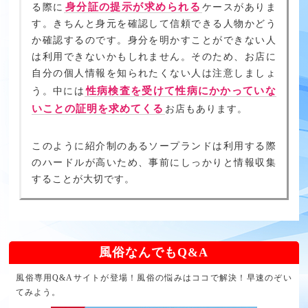
身分証の提示が求められる
る際に
ケースがありま
す。きちんと身元を確認して信頼できる人物かどう
か確認するのです。身分を明かすことができない人
は利用できないかもしれません。そのため、お店に
自分の個人情報を知られたくない人は注意しましょ
性病検査を受けて性病にかかっていな
う。中には
いことの証明を求めてくる
お店もあります。
このように紹介制のあるソープランドは利用する際
のハードルが高いため、事前にしっかりと情報収集
することが大切です。
風俗なんでもQ&A
風俗専用Q&Aサイトが登場！風俗の悩みはココで解決！早速のぞい
てみよう。