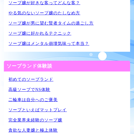
ソープ嬢が好きな客ってどんな客？
やる気のないソープ嬢のたしなめ方
ソープ嬢が男に望む賢者タイムの過ごし方
ソープ嬢に好かれるテクニック
ソープ嬢はメンタル崩壊気味って本当？
ソープランド体験談
初めてのソープランド
高級ソープでNS体験
二輪車は自分へのご褒美
ソープといえばマットプレイ
完全業界未経験のソープ嬢
貪欲な人妻嬢と極上体験