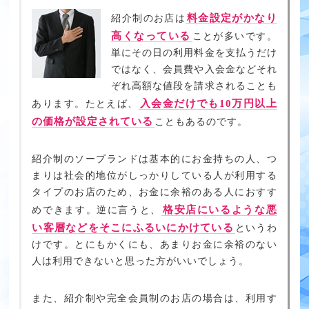
料金設定がかなり
紹介制のお店は
高くなっている
ことが多いです。
単にその日の利用料金を支払うだけ
ではなく、会員費や入会金などそれ
ぞれ高額な値段を請求されることも
入会金だけでも10万円以上
あります。たとえば、
の価格が設定されている
こともあるのです。
紹介制のソープランドは基本的にお金持ちの人、つ
まりは社会的地位がしっかりしている人が利用する
タイプのお店のため、お金に余裕のある人におすす
格安店にいるような悪
めできます。逆に言うと、
い客層などをそこにふるいにかけている
というわ
けです。とにもかくにも、あまりお金に余裕のない
人は利用できないと思った方がいいでしょう。
また、紹介制や完全会員制のお店の場合は、利用す