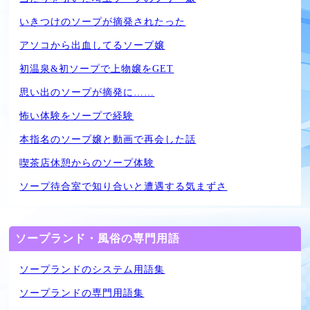
いきつけのソープが摘発されたった
アソコから出血してるソープ嬢
初温泉&初ソープで上物嬢をGET
思い出のソープが摘発に……
怖い体験をソープで経験
本指名のソープ嬢と動画で再会した話
喫茶店休憩からのソープ体験
ソープ待合室で知り合いと遭遇する気まずさ
ソープランド・風俗の専門用語
ソープランドのシステム用語集
ソープランドの専門用語集