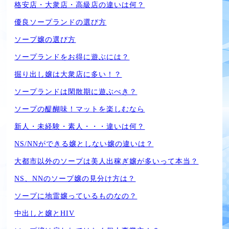
格安店・大衆店・高級店の違いは何？
優良ソープランドの選び方
ソープ嬢の選び方
ソープランドをお得に遊ぶには？
掘り出し嬢は大衆店に多い！？
ソープランドは閑散期に遊ぶべき？
ソープの醍醐味！マットを楽しむなら
新人・未経験・素人・・・違いは何？
NS/NNができる嬢としない嬢の違いは？
大都市以外のソープは美人出稼ぎ嬢が多いって本当？
NS、NNのソープ嬢の見分け方は？
ソープに地雷嬢っているものなの？
中出しと嬢とHIV