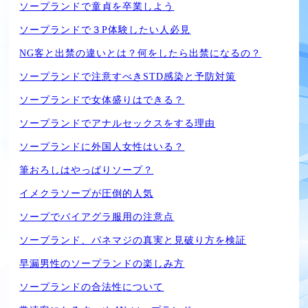
ソープランドで童貞を卒業しよう
ソープランドで３P体験したい人必見
NG客と出禁の違いとは？何をしたら出禁になるの？
ソープランドで注意すべきSTD感染と予防対策
ソープランドで女体盛りはできる？
ソープランドでアナルセックスをする理由
ソープランドに外国人女性はいる？
筆おろしはやっぱりソープ？
イメクラソープが圧倒的人気
ソープでバイアグラ服用の注意点
ソープランド、パネマジの真実と見破り方を検証
早漏男性のソープランドの楽しみ方
ソープランドの合法性について