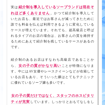
紹介制を導入しているソープランドは現在そ
実は
れほど多くありません
。かつて紹介制を導入して
いたお店も、最近ではお客さんが減ってきたために
誰でも料金を払えば利用できるように変化している
ケースが増えています。それでも、超高級店と呼ば
れるタイプのお店の場合は、お客さんの質を維持す
るためにあえて紹介制を残しているケースがあるの
です。
紹介制のあるお店はすなわち高級店であることか
女の子の質がかなり高い
ら、
ことが特徴になりま
す。中にはAV女優やレースクイーンなどが在籍して
いるお店もあり、そういった嬢はとてもテクニック
に優れているソープ嬢も多いです。
女の子の質だけではなく、スタッフのホスピタリ
ティが充実
しています。しっかりとおもてなしをし