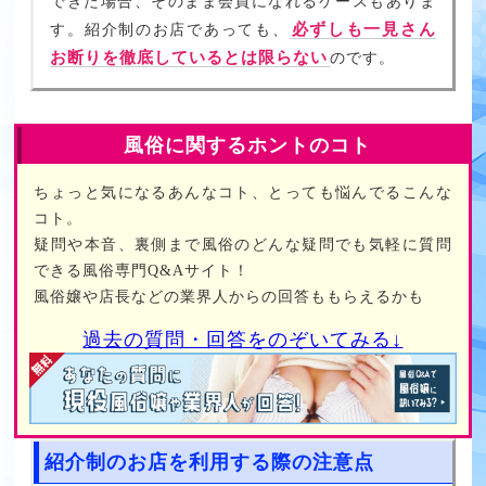
できた場合、そのまま会員になれるケースもありま
必ずしも一見さん
す。紹介制のお店であっても、
お断りを徹底しているとは限らない
のです。
風俗に関するホントのコト
ちょっと気になるあんなコト、とっても悩んでるこんな
コト。
疑問や本音、裏側まで風俗のどんな疑問でも気軽に質問
できる風俗専門Q&Aサイト！
風俗嬢や店長などの業界人からの回答ももらえるかも
過去の質問・回答をのぞいてみる↓
紹介制のお店を利用する際の注意点