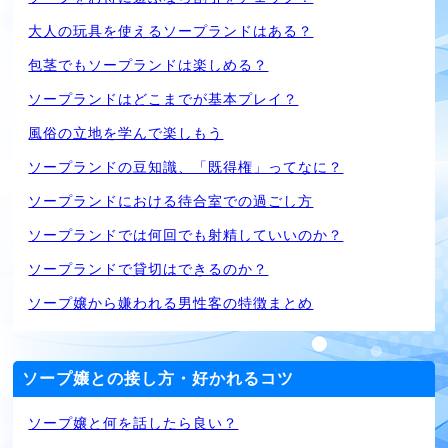
大人の玩具を使えるソープランドはある？
包茎でもソープランドは楽しめる？
ソープランドはどこまでが基本プレイ？
風俗の立地を学んで楽しもう
ソープランドの豆知識、「既得権」ってなに？
ソープランドにおける待合室での過ごし方
ソープランドでは何回でも射精していいのか？
ソープランドで貸切はできるのか？
ソープ嬢から嫌われる男性客の特徴まとめ
ソープ嬢との接し方・好かれるコツ
ソープ嬢と何を話したら良い？