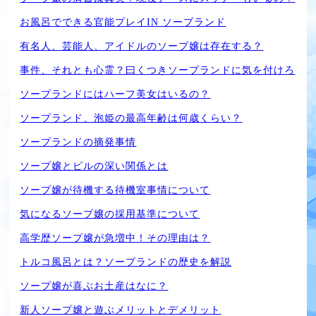
お風呂でできる官能プレイIN ソープランド
有名人、芸能人、アイドルのソープ嬢は存在する？
事件、それとも心霊？曰くつきソープランドに気を付けろ
ソープランドにはハーフ美女はいるの？
ソープランド、泡姫の最高年齢は何歳くらい？
ソープランドの摘発事情
ソープ嬢とピルの深い関係とは
ソープ嬢が待機する待機室事情について
気になるソープ嬢の採用基準について
高学歴ソープ嬢が急増中！その理由は？
トルコ風呂とは？ソープランドの歴史を解説
ソープ嬢が喜ぶお土産はなに？
新人ソープ嬢と遊ぶメリットとデメリット