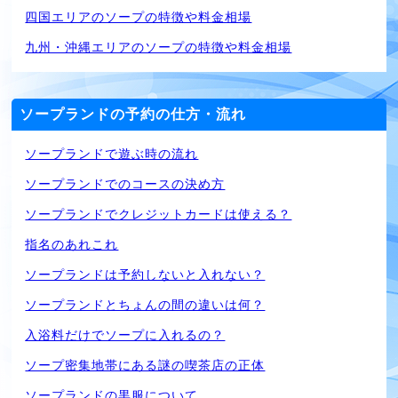
四国エリアのソープの特徴や料金相場
九州・沖縄エリアのソープの特徴や料金相場
ソープランドの予約の仕方・流れ
ソープランドで遊ぶ時の流れ
ソープランドでのコースの決め方
ソープランドでクレジットカードは使える？
指名のあれこれ
ソープランドは予約しないと入れない？
ソープランドとちょんの間の違いは何？
入浴料だけでソープに入れるの？
ソープ密集地帯にある謎の喫茶店の正体
ソープランドの黒服について