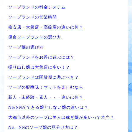
ソープランドの料金システム
ソープランドの営業時間
格安店・大衆店・高級店の違いは何？
優良ソープランドの選び方
ソープ嬢の選び方
ソープランドをお得に遊ぶには？
掘り出し嬢は大衆店に多い！？
ソープランドは閑散期に遊ぶべき？
ソープの醍醐味！マットを楽しむなら
新人・未経験・素人・・・違いは何？
NS/NNができる嬢としない嬢の違いは？
大都市以外のソープは美人出稼ぎ嬢が多いって本当？
NS、NNのソープ嬢の見分け方は？