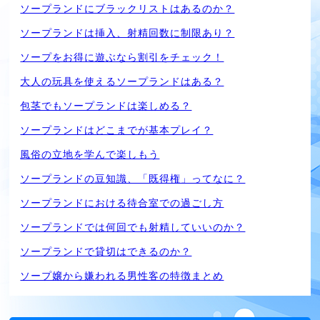
ソープランドにブラックリストはあるのか？
ソープランドは挿入、射精回数に制限あり？
ソープをお得に遊ぶなら割引をチェック！
大人の玩具を使えるソープランドはある？
包茎でもソープランドは楽しめる？
ソープランドはどこまでが基本プレイ？
風俗の立地を学んで楽しもう
ソープランドの豆知識、「既得権」ってなに？
ソープランドにおける待合室での過ごし方
ソープランドでは何回でも射精していいのか？
ソープランドで貸切はできるのか？
ソープ嬢から嫌われる男性客の特徴まとめ