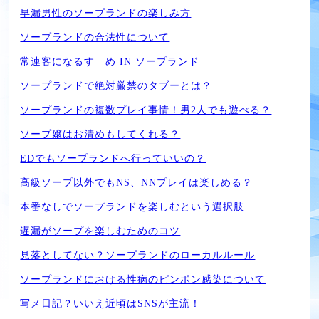
早漏男性のソープランドの楽しみ方
ソープランドの合法性について
常連客になるすゝめ IN ソープランド
ソープランドで絶対厳禁のタブーとは？
ソープランドの複数プレイ事情！男2人でも遊べる？
ソープ嬢はお清めもしてくれる？
EDでもソープランドへ行っていいの？
高級ソープ以外でもNS、NNプレイは楽しめる？
本番なしでソープランドを楽しむという選択肢
遅漏がソープを楽しむためのコツ
見落としてない？ソープランドのローカルルール
ソープランドにおける性病のピンポン感染について
写メ日記？いいえ近頃はSNSが主流！