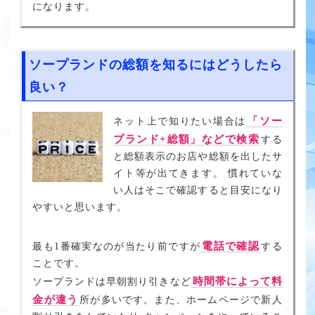
になります。
ソープランドの総額を知るにはどうしたら
良い？
「ソー
ネット上で知りたい場合は
プランド+総額」などで検索
する
と総額表示のお店や総額を出したサ
イト等が出てきます。 慣れていな
い人はそこで確認すると目安になり
やすいと思います。
電話で確認
最も1番確実なのが当たり前ですが
する
ことです。
時間帯によって料
ソープランドは早朝割り引きなど
金が違う
所が多いです。また、ホームページで新人