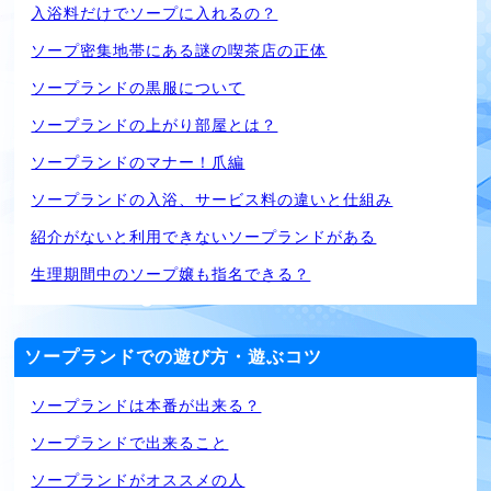
入浴料だけでソープに入れるの？
ソープ密集地帯にある謎の喫茶店の正体
ソープランドの黒服について
ソープランドの上がり部屋とは？
ソープランドのマナー！爪編
ソープランドの入浴、サービス料の違いと仕組み
紹介がないと利用できないソープランドがある
生理期間中のソープ嬢も指名できる？
ソープランドでの遊び方・遊ぶコツ
ソープランドは本番が出来る？
ソープランドで出来ること
ソープランドがオススメの人