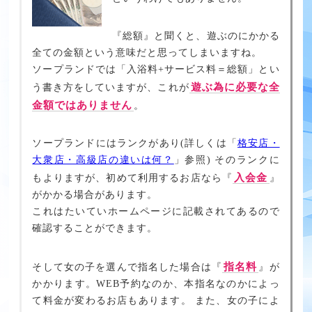
『総額』と聞くと、遊ぶのにかかる
全ての金額という意味だと思ってしまいますね。
ソープランドでは「入浴料+サービス料＝総額」とい
遊ぶ為に必要な全
う書き方をしていますが、これが
金額ではありません
。
ソープランドにはランクがあり(詳しくは「
格安店・
大衆店・高級店の違いは何？
」参照) そのランクに
入会金
もよりますが、初めて利用するお店なら『
』
がかかる場合があります。
これはたいていホームページに記載されてあるので
確認することができます。
指名料
そして女の子を選んで指名した場合は『
』が
かかります。WEB予約なのか、本指名なのかによっ
て料金が変わるお店もあります。 また、女の子によ