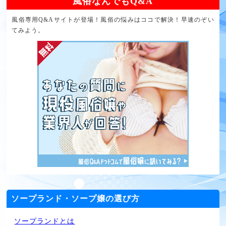
風俗なんでもQ&A
風俗専用Q&Aサイトが登場！風俗の悩みはココで解決！早速のぞい
てみよう。
ソープランド・ソープ嬢の選び方
ソープランドとは