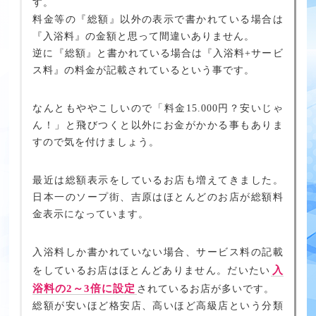
す。
料金等の『総額』以外の表示で書かれている場合は
『入浴料』の金額と思って間違いありません。
逆に『総額』と書かれている場合は『入浴料+サービ
ス料』の料金が記載されているという事です。
なんともややこしいので「料金15.000円？安いじゃ
ん！」と飛びつくと以外にお金がかかる事もありま
すので気を付けましょう。
最近は総額表示をしているお店も増えてきました。
日本一のソープ街、吉原はほとんどのお店が総額料
金表示になっています。
入浴料しか書かれていない場合、サービス料の記載
入
をしているお店はほとんどありません。だいたい
浴料の2～3倍に設定
されているお店が多いです。
総額が安いほど格安店、高いほど高級店という分類