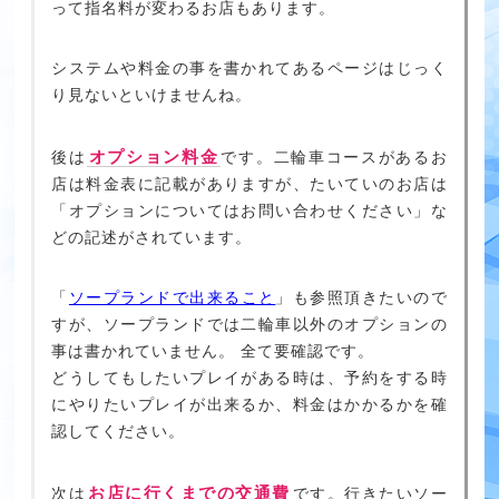
って指名料が変わるお店もあります。
システムや料金の事を書かれてあるページはじっく
り見ないといけませんね。
オプション料金
後は
です。二輪車コースがあるお
店は料金表に記載がありますが、たいていのお店は
「オプションについてはお問い合わせください」な
どの記述がされています。
「
ソープランドで出来ること
」も参照頂きたいので
すが、ソープランドでは二輪車以外のオプションの
事は書かれていません。 全て要確認です。
どうしてもしたいプレイがある時は、予約をする時
にやりたいプレイが出来るか、料金はかかるかを確
認してください。
お店に行くまでの交通費
次は
です。行きたいソー