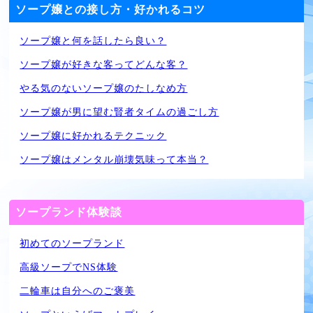
ソープ嬢との接し方・好かれるコツ
ソープ嬢と何を話したら良い？
ソープ嬢が好きな客ってどんな客？
やる気のないソープ嬢のたしなめ方
ソープ嬢が男に望む賢者タイムの過ごし方
ソープ嬢に好かれるテクニック
ソープ嬢はメンタル崩壊気味って本当？
ソープランド体験談
初めてのソープランド
高級ソープでNS体験
二輪車は自分へのご褒美