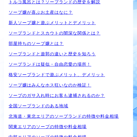
トルコ風呂とは？ソープランドの歴史を解説
ソープ嬢が喜ぶお土産はなに？
新人ソープ嬢と遊ぶメリットとデメリット
ソープランドとスカウトの闇深な関係とは？
部屋持ちのソープ嬢とは？
ソープランドと遊郭の違いと歴史を知ろう
ソープランドは疑似・自由恋愛の場所！
格安ソープランドで遊ぶメリット、デメリット
ソープ嬢はみんなホス狂いなのか検証！
ソープのガサ入れ時にお客も逮捕されるのか？
全国ソープランドのある地域
北海道・東北エリアのソープランドの特徴や料金相場
関東エリアのソープの特徴や料金相場