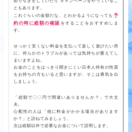
割り引きをしていたり キャンペーンをやっているこ
ともあります。
予
これぐらいの金額だな、とわかるようになっても
約の時に総額の確認
をすることをおすすめしま
す。
せっかく安くない料金を支払って楽しく遊びたい所
に、何らかのトラブルがあっては気持ちが萎えてし
まいますよね。
お金のことをはっきり聞きにくい日本人特有の性質
をお持ちの方もいると思いますが、そこは勇気を出
しましょう。
「総額で〇〇円で間違いありませんか？」で大丈
夫。
心配性の人は「他に料金がかかる場合があります
か？」と訪ねてみましょう。
次は総額以外で必要なお金について説明します。