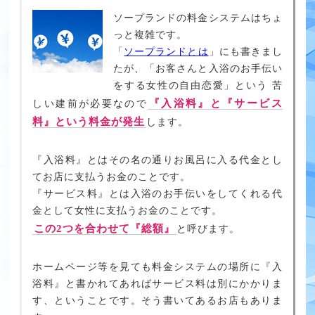
ソープランドの料金システムはちょ
っと複雑です。
「
ソープランドとは
」にも書きまし
たが、「お客さんと入浴のお手伝い
をする女性の自由恋愛」という 苦
『入浴料』と『サービス
しい建前が必要なので
料』という料金が発生
します。
『入浴料』とはその名の通りお風呂に入る代金とし
てお店に支払うお金のことです。
『サービス料』とは入浴のお手伝いをしてくれる代
金として女性に支払うお金のことです。
この2つを合わせて『総額』
と呼びます。
ホームページ等を見ても料金システムの場所に『入
浴料』と書かれてあればサービス料は別にかかりま
す、ということです。そう書いてあるお店もありま