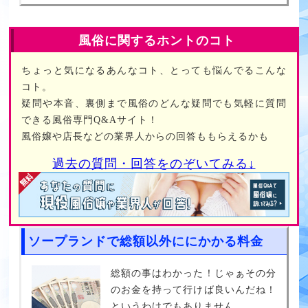
風俗に関するホントのコト
ちょっと気になるあんなコト、とっても悩んでるこんな
コト。
疑問や本音、裏側まで風俗のどんな疑問でも気軽に質問
できる風俗専門Q&Aサイト！
風俗嬢や店長などの業界人からの回答ももらえるかも
過去の質問・回答をのぞいてみる↓
ソープランドで総額以外ににかかる料金
総額の事はわかった！じゃぁその分
のお金を持って行けば良いんだね！
というわけでもありません。