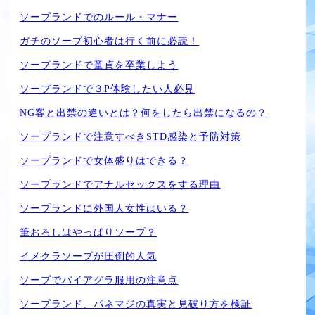
ソープランドでのルール・マナー
ガチのソープ初心者は行く前に必読！
ソープランドで童貞を卒業しよう
ソープランドで３P体験したい人必見
NG客と出禁の違いとは？何をしたら出禁になるの？
ソープランドで注意すべきSTD感染と予防対策
ソープランドで女体盛りはできる？
ソープランドでアナルセックスをする理由
ソープランドに外国人女性はいる？
筆おろしはやっぱりソープ？
イメクラソープが圧倒的人気
ソープでバイアグラ服用の注意点
ソープランド、パネマジの真実と見破り方を検証